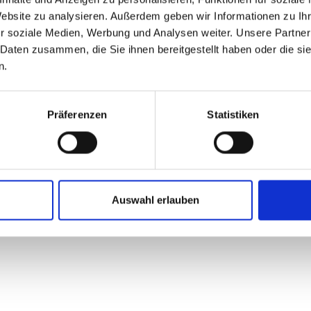
Website zu analysieren. Außerdem geben wir Informationen zu I
r soziale Medien, Werbung und Analysen weiter. Unsere Partner
 Daten zusammen, die Sie ihnen bereitgestellt haben oder die s
n.
Präferenzen
Statistiken
t: Parlamentsdirektion/Ulrike Wieser
Auswahl erlauben
eter zum Nationalrat seit 24.10.2024